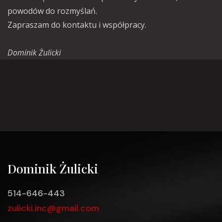
powodów do rozmyślań.
Zapraszam do kontaktu i współpracy.
Dominik Żulicki
Dominik Żulicki
514-646-443
zulicki.inc@gmail.com