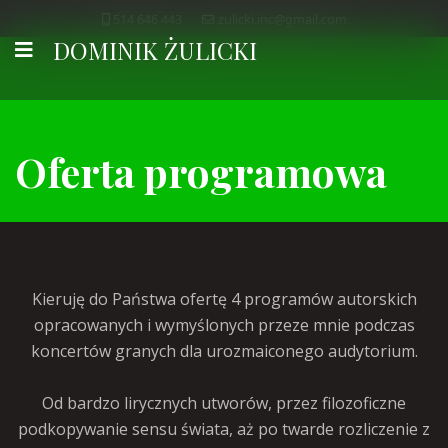
514 646 443
zulicki.inc@gmail.com
DOMINIK ŻULICKI
Oferta programowa
Kieruję do Państwa ofertę 4 programów autorskich
opracowanych i wymyślonych przeze mnie podczas
koncertów granych dla urozmaiconego audytorium.
Od bardzo lirycznych utworów, przez filozoficzne
podkopywanie sensu świata, aż po twarde rozliczenie z