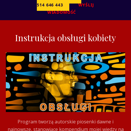
514 646 443
WYŚLIJ
WIADOMOŚĆ
Instrukcja obsługi kobiety
Program tworzą autorskie piosenki dawne i
najnowsze, stanowiące kompendium mojej wiedzy na