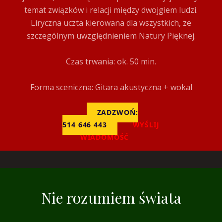
temat związków i relacji między dwojgiem ludzi.
Liryczna uczta kierowana dla wszystkich, ze
szczególnym uwzględnieniem Natury Pięknej.
Czas trwania: ok. 50 min.
Forma sceniczna: Gitara akustyczna + wokal
ZADZWOŃ:
514 646 443
WYŚLIJ
WIADOMOŚĆ
Nie rozumiem świata