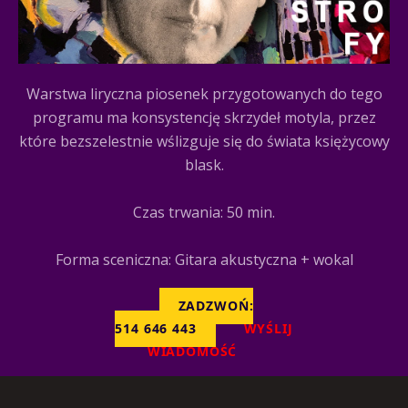
Warstwa liryczna piosenek przygotowanych do tego
programu ma konsystencję skrzydeł motyla, przez
które bezszelestnie wślizguje się do świata księżycowy
blask.
Czas trwania: 50 min.
Forma sceniczna: Gitara akustyczna + wokal
ZADZWOŃ:
514 646 443
WYŚLIJ
WIADOMOŚĆ