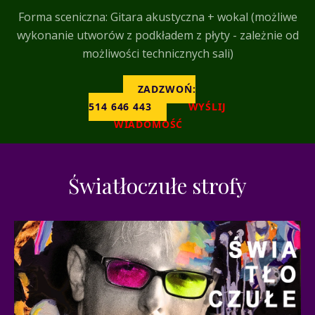
Forma sceniczna: Gitara akustyczna + wokal (możliwe
wykonanie utworów z podkładem z płyty - zależnie od
możliwości technicznych sali)
ZADZWOŃ:
514 646 443
WYŚLIJ
WIADOMOŚĆ
Światłoczułe strofy