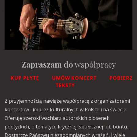
Zapraszam do
współpracy
KUP PŁYTĘ
UMÓW KONCERT
POBIERZ
TEKSTY
Z przyjemnością nawiążę współpracę z organizatorami
koncertów i imprez kulturalnych w Polsce i na świecie.
Oferuję szeroki wachlarz autorskich piosenek
poetyckich, o tematyce lirycznej, społecznej lub buntu.
Dostarczę Państwu niezapomnianych wrażeń, i wiele