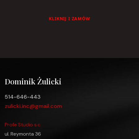
KLIKNIJ I ZAMÓW
Dominik Żulicki
514-646-443
zulicki.inc@gmail.com
Profe Studio s.c.
ul. Reymonta 36