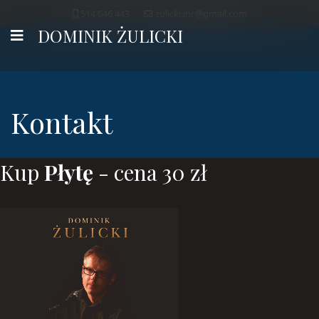
514 646 443
zulicki.inc@gmail.com
DOMINIK ŻULICKI
Kontakt
Kup
Płytę
- cena 30 zł