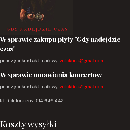
W sprawie zakupu płyty "Gdy nadejdzie
czas"
proszę o kontakt
mailowy:
zulicki.inc@gmail.com
W sprawie umawiania koncertów
proszę o kontakt
mailowy:
zulicki.inc@gmail.com
lub telefoniczny: 514 646 443
Koszty wysyłki