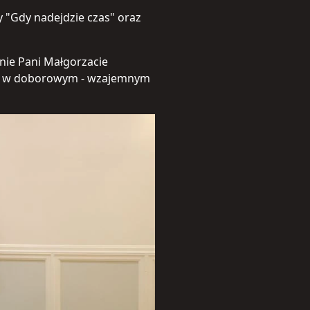
y "Gdy nadejdzie czas" oraz
enie Pani Małgorzacie
at w doborowym - wzajemnym