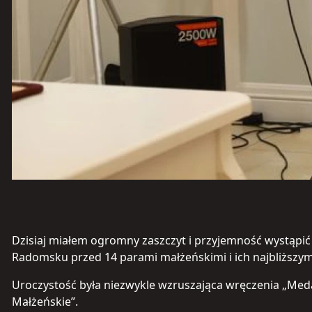
Dzisiaj miałem ogromny zaszczyt i przyjemność wystąpi
Radomsku przed 14 parami małżeńskimi i ich najbliższym
Uroczystość była niezwykle wzruszająca wręczenia „Meda
Małżeńskie”.