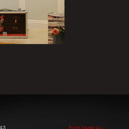
43
Profe Studio s.c.