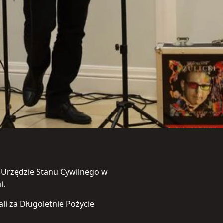
ć Urzędzie Stanu Cywilnego w
i.
li za Długoletnie Pożycie