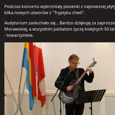
Podczas koncertu wybrzmiały piosenki z najnowszej płyt
kilka nowych utworów z "Tryptyku chwil".
Audytorium zasłuchało się... Bardzo dziękuję za zaprosz
Morawskiej, a wszystkim Jubilatom życzę
kolejnych 50 l
- towarzystwie.