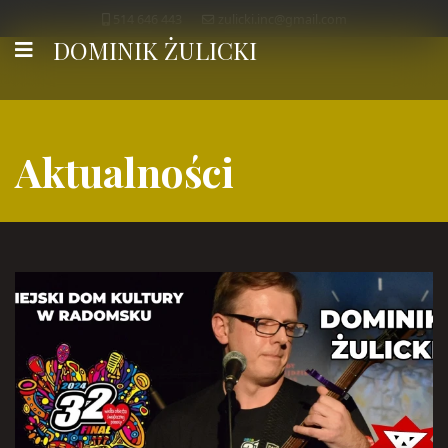
514 646 443
zulicki.inc@gmail.com
DOMINIK ŻULICKI
Aktualności