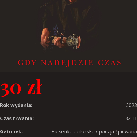
30 zł
Rok wydania:
2023
Czas trwania:
32.11
Gatunek:
Piosenka autorska / poezja śpiewana