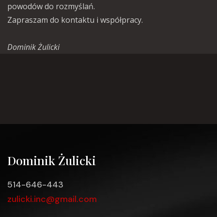
powodów do rozmyślań.
Zapraszam do kontaktu i współpracy.
Dominik Żulicki
Dominik Żulicki
514-646-443
zulicki.inc@gmail.com