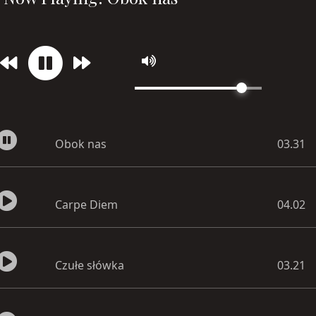
Obok nas
03.31
Carpe Diem
04.02
Czułe słówka
03.21